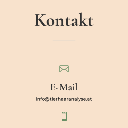
Kontakt

E-Mail
info@tierhaaranalyse.at
