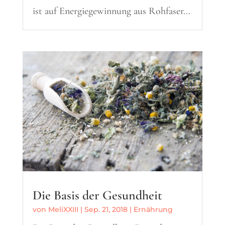
ist auf Energiegewinnung aus Rohfaser...
Die Basis der Gesundheit
von
MeliXXIII
|
Sep. 21, 2018
|
Ernährung