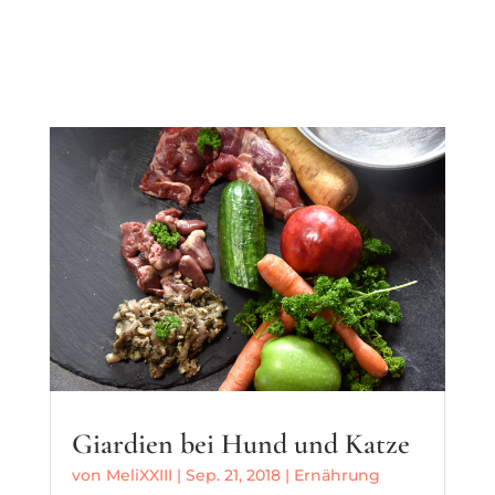
Giardien bei Hund und Katze
von
MeliXXIII
|
Sep. 21, 2018
|
Ernährung